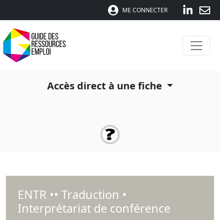
ME CONNECTER
Accès direct à une fiche
ENTR •• Traduction •
Interprétariat de conférence