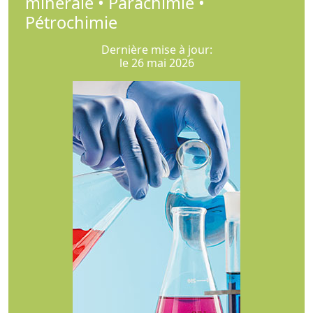
minérale • Parachimie •
Pétrochimie
Dernière mise à jour:
le 26 mai 2026