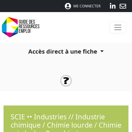
ME CONNECTER
Accès direct à une fiche
SCIE •• Industries // Industrie
chimique / Chimie lourde / Chimie