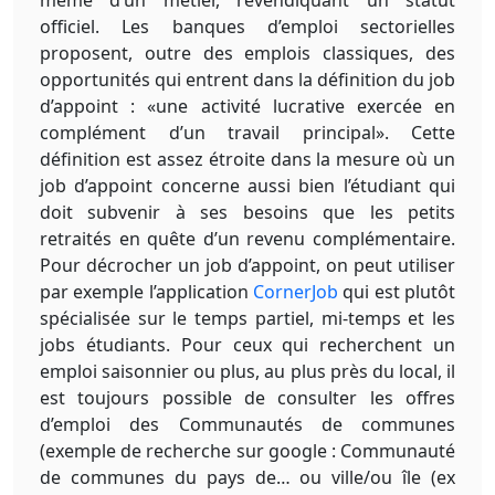
même d’un métier, revendiquant un statut
officiel. Les banques d’emploi sectorielles
proposent, outre des emplois classiques, des
opportunités qui entrent dans la définition du job
d’appoint : «une activité lucrative exercée en
complément d’un travail principal». Cette
définition est assez étroite dans la mesure où un
job d’appoint concerne aussi bien l’étudiant qui
doit subvenir à ses besoins que les petits
retraités en quête d’un revenu complémentaire.
Pour décrocher un job d’appoint, on peut utiliser
par exemple l’application
CornerJob
qui est plutôt
spécialisée sur le temps partiel, mi-temps et les
jobs étudiants. Pour ceux qui recherchent un
emploi saisonnier ou plus, au plus près du local, il
est toujours possible de consulter les offres
d’emploi des Communautés de communes
(exemple de recherche sur google : Communauté
de communes du pays de… ou ville/ou île (ex