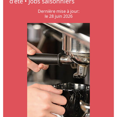
d'été • Jobs saisonniers
Dernière mise à jour:
le 28 juin 2026