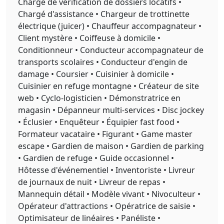
Chargé de vérification de dossiers locatifs •
Chargé d'assistance • Chargeur de trottinette
électrique (juicer) • Chauffeur accompagnateur •
Client mystère • Coiffeuse à domicile •
Conditionneur • Conducteur accompagnateur de
transports scolaires • Conducteur d'engin de
damage • Coursier • Cuisinier à domicile •
Cuisinier en refuge montagne • Créateur de site
web • Cyclo-logisticien • Démonstratrice en
magasin • Dépanneur multi-services • Disc jockey
• Éclusier • Enquêteur • Équipier fast food •
Formateur vacataire • Figurant • Game master
escape • Gardien de maison • Gardien de parking
• Gardien de refuge • Guide occasionnel •
Hôtesse d'événementiel • Inventoriste • Livreur
de journaux de nuit • Livreur de repas •
Mannequin détail • Modèle vivant • Nivoculteur •
Opérateur d'attractions • Opératrice de saisie •
Optimisateur de linéaires • Panéliste •