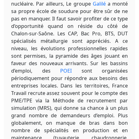
nucléaire. Par ailleurs, Le groupe
Galilé
a monté
sa propre école de soudure pour être sûr de ne
pas en manquer. Il faut savoir profiter de ce type
d’opportunité quand on réside du côté de
Chalon-sur-Saône. Les CAP, Bac Pro, BTS, DUT
spécialisés métallurgie sont appréciés. A ce
niveau, les évolutions professionnelles rapides
sont permises, la pyramide des âges jouant en
faveur des nouveaux arrivants. Sur les bassins
d’emploi, des
POEI
sont organisées
périodiquement pour répondre aux besoins des
entreprises locales. Dans les territoires, France
Travail recrute assez souvent pour le compte des
PME/TPE via la Méthode de recrutement par
simulation (MRS), qui donne sa chance à un plus
grand nombre de demandeurs d’emploi. Plus
globalement, on manque de bras dans bon
nombre de spécialités en production et en
maintenance (tuyauterie, chaudronnerie,