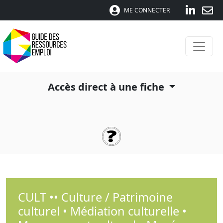
ME CONNECTER
Accès direct à une fiche
CULT •• Culture / Patrimoine
culturel • Médiation culturelle •