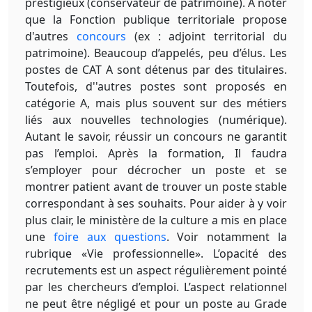
prestigieux (conservateur de patrimoine). A noter
que la Fonction publique territoriale propose
d'autres
concours
(ex : adjoint territorial du
patrimoine). Beaucoup d’appelés, peu d’élus. Les
postes de CAT A sont détenus par des titulaires.
Toutefois, d''autres postes sont proposés en
catégorie A, mais plus souvent sur des métiers
liés aux nouvelles technologies (numérique).
Autant le savoir, réussir un concours ne garantit
pas l’emploi. Après la formation, Il faudra
s’employer pour décrocher un poste et se
montrer patient avant de trouver un poste stable
correspondant à ses souhaits. Pour aider à y voir
plus clair, le ministère de la culture a mis en place
une
foire aux questions
. Voir notamment la
rubrique «Vie professionnelle». L’opacité des
recrutements est un aspect régulièrement pointé
par les chercheurs d’emploi. L’aspect relationnel
ne peut être négligé et pour un poste au Grade