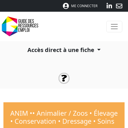
ME CONNECTER
Accès direct à une fiche
ANIM •• Animalier / Zoos • Élevage
• Conservation • Dressage • Soins