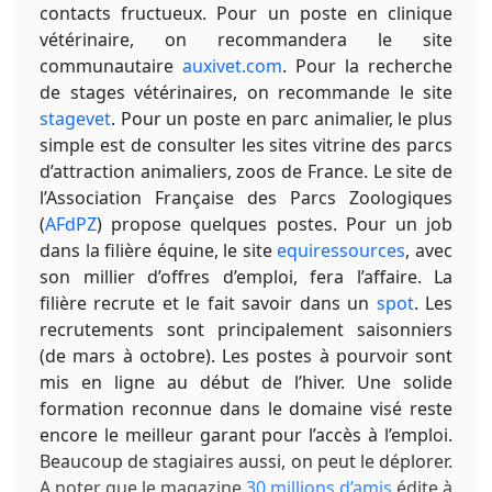
contacts fructueux. Pour un poste en clinique
vétérinaire, on recommandera le site
communautaire
auxivet.com
. Pour la recherche
de stages vétérinaires, on recommande le site
stagevet
. Pour un poste en parc animalier, le plus
simple est de consulter les sites vitrine des parcs
d’attraction animaliers, zoos de France. Le site de
l’Association Française des Parcs Zoologiques
(
AFdPZ
) propose quelques postes. Pour un job
dans la filière équine, le site
equiressources
, avec
son millier d’offres d’emploi, fera l’affaire. La
filière recrute et le fait savoir dans un
spot
. Les
recrutements sont principalement saisonniers
(de mars à octobre). Les postes à pourvoir sont
mis en ligne au début de l’hiver. Une solide
formation reconnue dans le domaine visé reste
encore le meilleur garant pour l’accès à l’emploi.
Beaucoup de stagiaires aussi, on peut le déplorer.
A noter que le magazine
30 millions d’amis
édite à