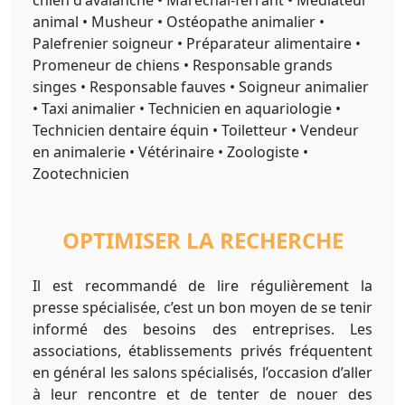
chien d'avalanche • Maréchal-ferrant • Médiateur
animal • Musheur • Ostéopathe animalier •
Palefrenier soigneur • Préparateur alimentaire •
Promeneur de chiens • Responsable grands
singes • Responsable fauves • Soigneur animalier
• Taxi animalier • Technicien en aquariologie •
Technicien dentaire équin • Toiletteur • Vendeur
en animalerie • Vétérinaire • Zoologiste •
Zootechnicien
OPTIMISER LA RECHERCHE
Il est recommandé de lire régulièrement la
presse spécialisée, c’est un bon moyen de se tenir
informé des besoins des entreprises. Les
associations, établissements privés fréquentent
en général les salons spécialisés, l’occasion d’aller
à leur rencontre et de tenter de nouer des