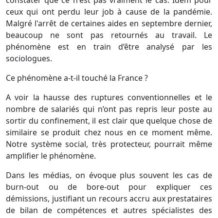
constater que ce n'est pas vraiment le cas. Idem pour
ceux qui ont perdu leur job à cause de la pandémie.
Malgré l'arrêt de certaines aides en septembre dernier,
beaucoup ne sont pas retournés au travail. Le
phénomène est en train d’être analysé par les
sociologues.
Ce phénomène a-t-il touché la France ?
A voir la hausse des ruptures conventionnelles et le
nombre de salariés qui n’ont pas repris leur poste au
sortir du confinement, il est clair que quelque chose de
similaire se produit chez nous en ce moment même.
Notre système social, très protecteur, pourrait même
amplifier le phénomène.
Dans les médias, on évoque plus souvent les cas de
burn-out ou de bore-out pour expliquer ces
démissions, justifiant un recours accru aux prestataires
de bilan de compétences et autres spécialistes des