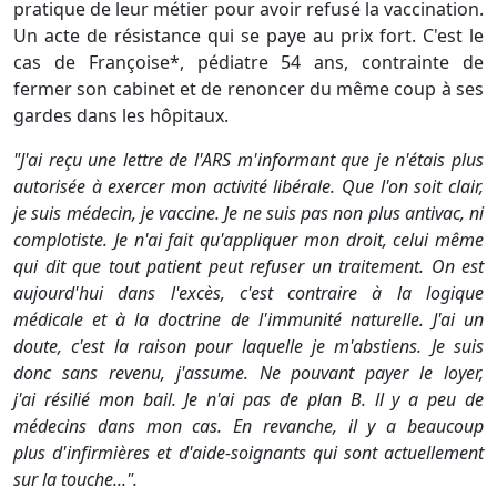
pratique de leur métier pour avoir refusé la vaccination.
Un acte de résistance qui se paye au prix fort. C'est le
cas de Françoise*, pédiatre 54 ans, contrainte de
fermer son cabinet et de renoncer du même coup à ses
gardes dans les hôpitaux.
"J'ai reçu une lettre de l'ARS m'informant que je n'étais plus
autorisée à exercer mon activité libérale. Que l'on soit clair,
je suis médecin, je vaccine. Je ne suis pas non plus antivac, ni
complotiste. Je n'ai fait qu'appliquer mon droit, celui même
qui dit que tout patient peut refuser un traitement. On est
aujourd'hui dans l'excès, c'est contraire à la logique
médicale et à la doctrine de l'immunité naturelle. J'ai un
doute, c'est la raison pour laquelle je m'abstiens. Je suis
donc sans revenu, j'assume. Ne pouvant payer le loyer,
j'ai résilié mon bail. Je n'ai pas de plan B. ll y a peu de
médecins dans mon cas. En revanche, il y a beaucoup
plus d'infirmières et d'aide-soignants qui sont actuellement
sur la touche...".