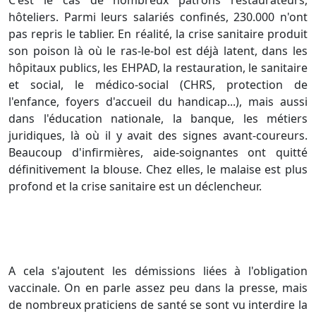
C'est le cas de nombreux patrons restaurateurs,
hôteliers. Parmi leurs salariés confinés, 230.000 n'ont
pas repris le tablier. En réalité, la crise sanitaire produit
son poison là où le ras-le-bol est déjà latent, dans les
hôpitaux publics, les EHPAD, la restauration, le sanitaire
et social, le médico-social (CHRS, protection de
l'enfance, foyers d'accueil du handicap...), mais aussi
dans l'éducation nationale, la banque, les métiers
juridiques, là où il y avait des signes avant-coureurs.
Beaucoup d'infirmières, aide-soignantes ont quitté
définitivement la blouse. Chez elles, le malaise est plus
profond et la crise sanitaire est un déclencheur.
A cela s'ajoutent les démissions liées à l'obligation
vaccinale. On en parle assez peu dans la presse, mais
de nombreux praticiens de santé se sont vu interdire la