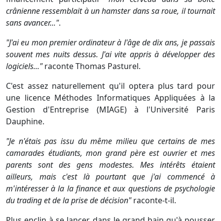
crânienne ressemblait à un hamster dans sa roue, il tournait
sans avancer..."
.
"J'ai eu mon premier ordinateur à l'âge de dix ans, je passais
souvent mes nuits dessus. J'ai vite appris à développer des
logiciels..."
raconte Thomas Pasturel.
C'est assez naturellement qu'il optera plus tard pour
une licence Méthodes Informatiques Appliquées à la
Gestion d'Entreprise (MIAGE) à l'Université Paris
Dauphine.
"Je n'étais pas issu du même milieu que certains de mes
camarades étudiants, mon grand père est ouvrier et mes
parents sont des gens modestes.
Mes intérêts étaient
ailleurs, mais c'est là pourtant que j'ai commencé à
m'intéresser à la la finance et aux questions de psychologie
du trading et de la prise de décision"
raconte-t-il.
Plus enclin à se lancer dans le grand bain qu'à pousser