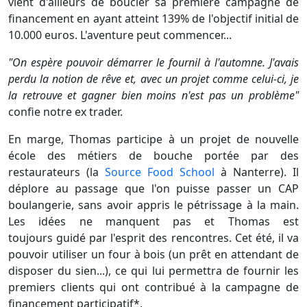
vient d'ailleurs de boucler sa première campagne de
financement en ayant atteint 139% de l'objectif initial de
10.000 euros. L'aventure peut commencer...
"On espère pouvoir démarrer le fournil à l'automne. J'avais
perdu la notion de rêve et, avec un projet comme celui-ci, je
la retrouve et gagner bien moins n'est pas un problème"
confie notre ex trader.
En marge, Thomas participe à un projet de nouvelle
école des métiers de bouche portée par des
restaurateurs (la
Source Food School
à Nanterre). Il
déplore au passage que l'on puisse passer un CAP
boulangerie, sans avoir appris le pétrissage à la main.
Les idées ne manquent pas et Thomas est
toujours guidé par l'esprit des rencontres. Cet été, il va
pouvoir utiliser un four à bois (un prêt en attendant de
disposer du sien...), ce qui lui permettra de fournir les
premiers clients qui ont contribué à la campagne de
financement participatif*.