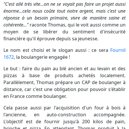
"C'est allé très vite...on ne se voyait pas faire un projet aussi
énorme...cela nous coûte tout notre argent, mais c'est une
réponse à un besoin primaire, vivre de manière saine et
cohérente..."
raconte Thomas, qui le voit aussi comme un
moyen de se libérer du sentiment d'insécurité
financière qu'il éprouve depuis sa jeunesse.
Le nom est choisi et le slogan aussi : ce sera
Fournil
1672
, la boulangerie engagée !
Le but : faire du pain au blé ancien et au levain et des
pizzas à base de produits achetés localement.
Parallèlement, Thomas prépare un CAP de boulanger à
distance, car c'est une obligation pour pouvoir s'établir
en France comme boulanger.
Cela passe aussi par l'acquisition d'un four à bois à
l'ancienne, en auto-construction accompagnée.
L'objectif est de fournir jusqu'à 200 kilos de pain,
brioche et pizza. En attendant, Thomas produit à la