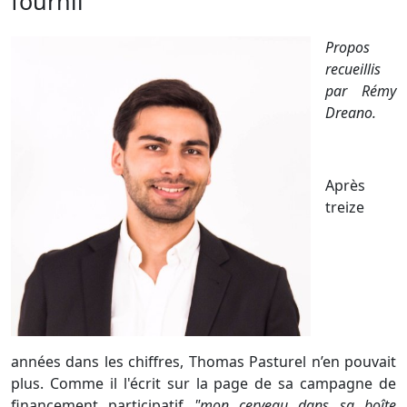
fournil
Propos
recueillis
par Rémy
Dreano.
Après
treize
années dans les chiffres, Thomas Pasturel n’en pouvait
plus. Comme il l'écrit sur la page de sa campagne de
financement participatif
"mon cerveau dans sa boîte