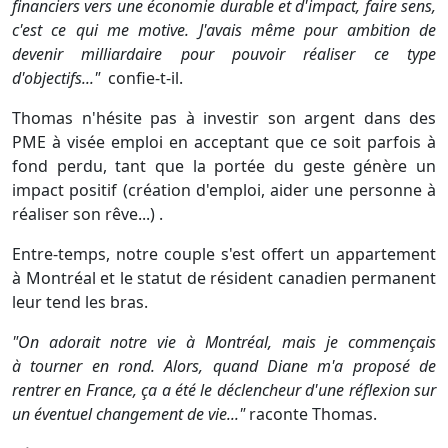
financiers vers une économie durable et d'impact, faire sens,
c'est ce qui me motive. J'avais même pour ambition de
devenir milliardaire pour pouvoir réaliser ce type
d'objectifs..."
confie-t-il.
Thomas n'hésite pas à investir son argent dans des
PME à visée emploi en acceptant que ce soit parfois à
fond perdu, tant que la portée du geste génère un
impact positif (création d'emploi, aider une personne à
réaliser son rêve...) .
Entre-temps, notre couple s'est offert un appartement
à Montréal et le statut de résident canadien permanent
leur tend les bras.
"On adorait notre vie à Montréal, mais je commençais
à
tourner en rond. Alors, quand Diane m'a proposé de
rentrer en France, ça a été le déclencheur d'une réflexion sur
un éventuel changement de vie..."
raconte Thomas.