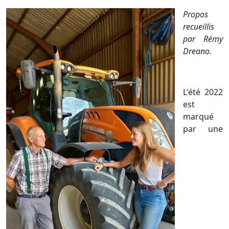
Propos
recueillis
par Rémy
Dreano.
L'été 2022
est
marqué
par une