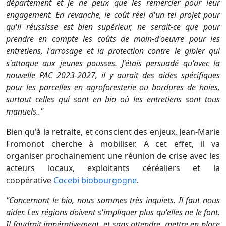
département et je ne peux que les remercier pour leur
engagement. En revanche, le coût réel d'un tel projet pour
qu'il réussisse est bien supérieur, ne serait-ce que pour
prendre en compte les coûts de main-d'oeuvre pour les
entretiens, l'arrosage et la protection contre le gibier qui
s'attaque aux jeunes pousses. J'étais persuadé qu'avec la
nouvelle PAC 2023-2027, il y aurait des aides spécifiques
pour les parcelles en agroforesterie ou bordures de haies,
surtout celles qui sont en bio où les entretiens sont tous
manuels.."
Bien qu'à la retraite, et conscient des enjeux, Jean-Marie
Fromonot cherche à mobiliser. A cet effet, il va
organiser prochainement une réunion de crise avec les
acteurs locaux, exploitants céréaliers et la
coopérative
Cocebi biobourgogne
.
"Concernant le bio, nous sommes très inquiets. Il faut nous
aider. Les régions doivent s'impliquer plus qu'elles ne le font.
Il faudrait impérativement, et sans attendre, mettre en place