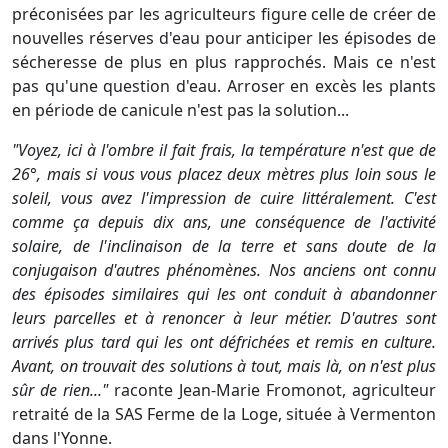
préconisées par les agriculteurs figure celle de créer de
nouvelles réserves d'eau pour anticiper les épisodes de
sécheresse de plus en plus rapprochés. Mais ce n'est
pas qu'une question d'eau. Arroser en excès les plants
en période de canicule n'est pas la solution...
"Voyez, ici à l'ombre il fait frais, la température n'est que de
26°, mais si vous vous placez deux mètres plus loin sous le
soleil, vous avez l'impression de cuire littéralement. C'est
comme ça depuis dix ans, une conséquence de l'activité
solaire, de l'inclinaison de la terre et sans doute de la
conjugaison d'autres phénomènes. Nos anciens ont connu
des épisodes similaires qui les ont conduit à abandonner
leurs parcelles et à renoncer à leur métier. D'autres sont
arrivés plus tard qui les ont défrichées et remis en culture.
Avant, on trouvait des solutions à tout, mais là, on n'est plus
sûr de rien..."
raconte Jean-Marie Fromonot, agriculteur
retraité de la SAS Ferme de la Loge, située à Vermenton
dans l'Yonne.